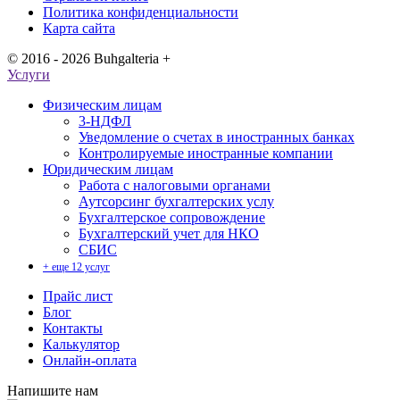
Политика конфиденциальности
Карта сайта
© 2016 - 2026 Buhgalteria +
Услуги
Физическим лицам
3-НДФЛ
Уведомление о счетах в иностранных банках
Контролируемые иностранные компании
Юридическим лицам
Работа с налоговыми органами
Аутсорсинг бухгалтерских услу
Бухгалтерское сопровождение
Бухгалтерский учет для НКО
СБИС
+ еще 12 услуг
Прайс лист
Блог
Контакты
Калькулятор
Онлайн-оплата
Напишите нам