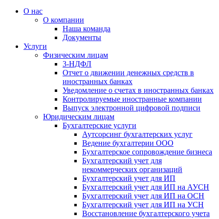
О нас
О компании
Наша команда
Документы
Услуги
Физическим лицам
3-НДФЛ
Отчет о движении денежных средств в
иностранных банках
Уведомление о счетах в иностранных банках
Контролируемые иностранные компании
Выпуск электронной цифровой подписи
Юридическим лицам
Бухгалтерские услуги
Аутсорсинг бухгалтерских услуг
Ведение бухгалтерии ООО
Бухгалтерское сопровождение бизнеса
Бухгалтерский учет для
некоммерческих организаций
Бухгалтерский учет для ИП
Бухгалтерский учет для ИП на АУСН
Бухгалтерский учет для ИП на ОСН
Бухгалтерский учет для ИП на УСН
Восстановление бухгалтерского учета