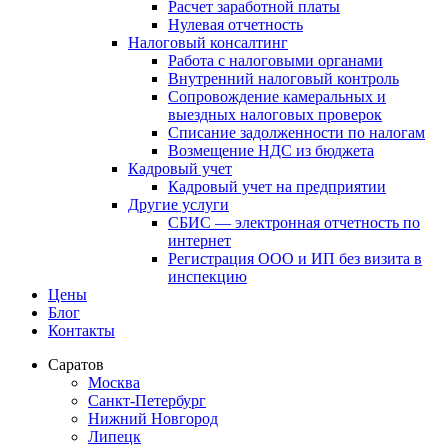
Расчет заработной платы
Нулевая отчетность
Налоговый консалтинг
Работа с налоговыми органами
Внутренний налоговый контроль
Сопровождение камеральных и
выездных налоговых проверок
Списание задолженности по налогам
Возмещение НДС из бюджета
Кадровый учет
Кадровый учет на предприятии
Другие услуги
СБИС — электронная отчетность по
интернет
Регистрация ООО и ИП без визита в
инспекцию
Цены
Блог
Контакты
Саратов
Москва
Санкт-Петербург
Нижний Новгород
Липецк