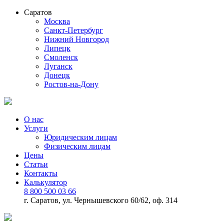
Саратов
Москва
Санкт-Петербург
Нижний Новгород
Липецк
Смоленск
Луганск
Донецк
Ростов-на-Дону
О нас
Услуги
Юридическим лицам
Физическим лицам
Цены
Статьи
Контакты
Калькулятор
8 800 500 03 66
г. Саратов, ул. Чернышевского 60/62, оф. 314