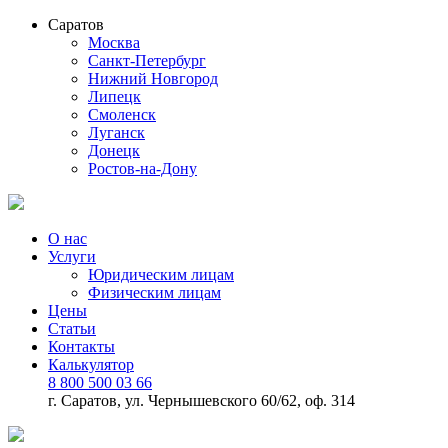
Саратов
Москва
Санкт-Петербург
Нижний Новгород
Липецк
Смоленск
Луганск
Донецк
Ростов-на-Дону
О нас
Услуги
Юридическим лицам
Физическим лицам
Цены
Статьи
Контакты
Калькулятор
8 800 500 03 66
г. Саратов, ул. Чернышевского 60/62, оф. 314