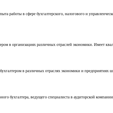
пыта работы в сфере бухгалтерского, налогового и управленческ
тером в организациях различных отраслей экономики. Имеет кв
бухгалтером в различных отраслях экономики и предприятиях ш
авного бухгалтера, ведущего специалиста в аудиторской компан