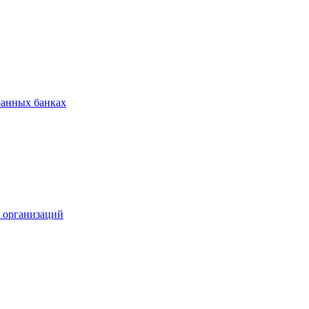
ранных банках
х организаций