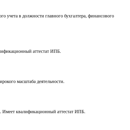
ого учета в должности главного бухгалтера, финансового
алификационный аттестат ИПБ.
ирокого масштаба деятельности.
ии. Имеет квалификационный аттестат ИПБ.