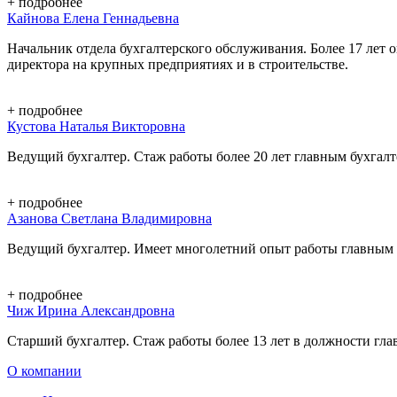
+
подробнее
Кайнова Елена Геннадьевна
Начальник отдела бухгалтерского обслуживания. Более 17 лет о
директора на крупных предприятиях и в строительстве.
+
подробнее
Кустова Наталья Викторовна
Ведущий бухгалтер. Стаж работы более 20 лет главным бухгал
+
подробнее
Азанова Светлана Владимировна
Ведущий бухгалтер. Имеет многолетний опыт работы главным 
+
подробнее
Чиж Ирина Александровна
Старший бухгалтер. Стаж работы более 13 лет в должности гл
О компании