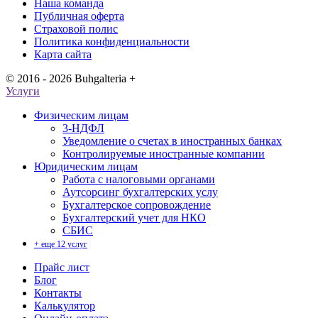
Наша команда
Публичная оферта
Страховой полис
Политика конфиденциальности
Карта сайта
© 2016 - 2026 Buhgalteria +
Услуги
Физическим лицам
3-НДФЛ
Уведомление о счетах в иностранных банках
Контролируемые иностранные компании
Юридическим лицам
Работа с налоговыми органами
Аутсорсинг бухгалтерских услу
Бухгалтерское сопровождение
Бухгалтерский учет для НКО
СБИС
+ еще 12 услуг
Прайс лист
Блог
Контакты
Калькулятор