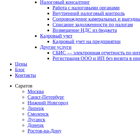
Налоговый консалтинг
Работа с налоговыми органами
Внутренний налоговый контроль
Сопровождение камеральных и выездны
Списание задолженности по налогам
Возмещение НДС из бюджета
Кадровый учет
Кадровый учет на предприятии
Другие услуги
СБИС — электронная отчетность по ин
Регистрация ООО и ИП без визита в и
Цены
Блог
Контакты
Саратов
Москва
Санкт-Петербург
Нижний Новгород
Липецк
Смоленск
Луганск
Донецк
Ростов-на-Дону